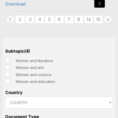
Download
2
3
4
5
6
7
8
14
15
Nex
1
»
Subtopic(4)
Women and literature
Women and arts
Women and science
Women and education
Country
Document Type