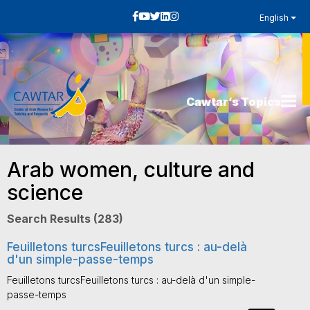
English
Cawtar’s Topics
Arab women, culture and
science
Search Results (283)
Feuilletons turcsFeuilletons turcs : au-delà
d'un simple-passe-temps
Feuilletons turcsFeuilletons turcs : au-delà d'un simple-
passe-temps