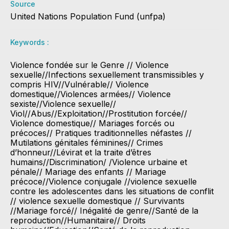
Source
United Nations Population Fund (unfpa)
Keywords :
Violence fondée sur le Genre // Violence
sexuelle//Infections sexuellement transmissibles y
compris HIV//Vulnérable// Violence
domestique//Violences armées// Violence
sexiste//Violence sexuelle//
Viol//Abus//Exploitation//Prostitution forcée//
Violence domestique// Mariages forcés ou
précoces// Pratiques traditionnelles néfastes //
Mutilations génitales féminines// Crimes
d’honneur//Lévirat et la traite d’êtres
humains//Discrimination/ /Violence urbaine et
pénale// Mariage des enfants // Mariage
précoce//Violence conjugale //violence sexuelle
contre les adolescentes dans les situations de conflit
// violence sexuelle domestique // Survivants
//Mariage forcé// Inégalité de genre//Santé de la
reproduction//Humanitaire// Droits