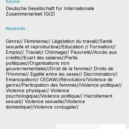
Source
Deutsche Gesellschaft für Internationale
Zusammenarbeit (GIZ)
Keywords :
Genre// Féminisme// Législation du travail//Santé
sexuelle et reproductive//Education // Formation//
Emploi// Travail// Chômage// Pauvreté//Accès aux
crédits//Ecart des salaires//Partis
politiques//Organisations non
gouvernementales//Droit de la femme// Droits de
l’Homme// Egalité entre les sexes// Discrimination//
Emancipation// CEDAW//Révolution//Violence de
genre//Participation des femmes//Violence politique//
Violence physique// Violence
psychologique//Violence politique// Harcèlement
sexuel// Violence sexuelle//Violence
domestique//Violence conjugale//