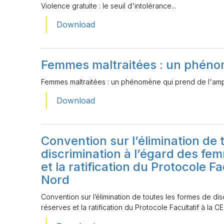
Violence gratuite : le seuil d'intolérance...
Download
Femmes maltraitées : un phéno
Femmes maltraitées : un phénomène qui prend de l'am
Download
Convention sur l’élimination de 
discrimination à l’égard des fe
et la ratification du Protocole F
Nord
Convention sur l’élimination de toutes les formes de di
réserves et la ratification du Protocole Facultatif à la