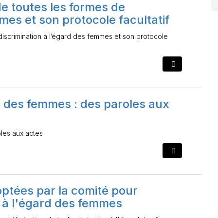
de toutes les formes de
mes et son protocole facultatif
 discrimination à l’égard des femmes et son protocole
rd des femmes : des paroles aux
oles aux actes
tées par la comité pour
on à l'égard des femmes