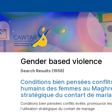
Gender based violence
Search Results (1956)
Conditions bien pensées conflits
humains des femmes au Maghreb 
stratégique du contart de mari
Conditions bien pensées conflits évités: promouvoir l
l'utilisation stratégique du contart de mariage