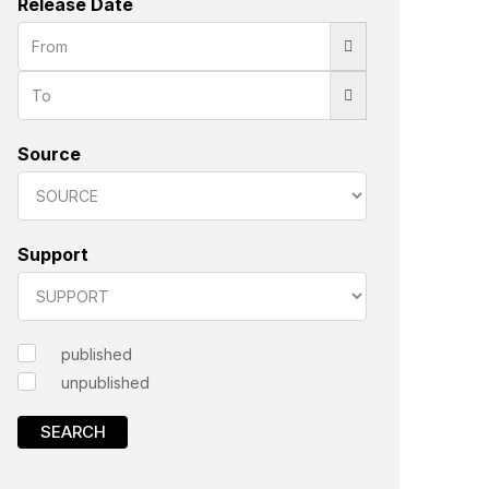
Release Date
Source
Support
published
unpublished
SEARCH