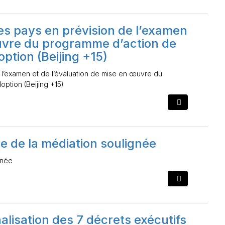
des pays en prévision de l’examen
œuvre du programme d’action de
ption (Beijing +15)
e l’examen et de l’évaluation de mise en œuvre du
ption (Beijing +15)
nce de la médiation soulignée
gnée
nalisation des 7 décrets exécutifs