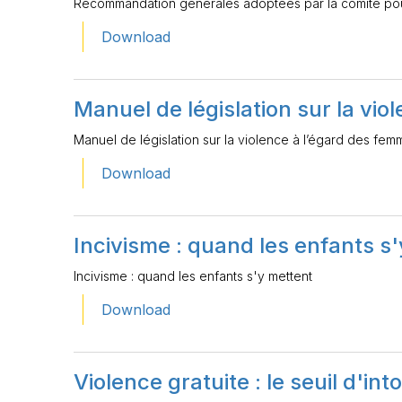
Recommandation générales adoptées par la comité pour 
Download
Manuel de législation sur la vi
Manuel de législation sur la violence à l’égard des fe
Download
Incivisme : quand les enfants s
Incivisme : quand les enfants s'y mettent
Download
Violence gratuite : le seuil d'int