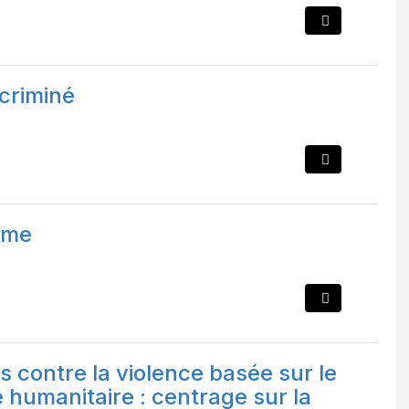
ncriminé
mme
s contre la violence basée sur le
e humanitaire : centrage sur la