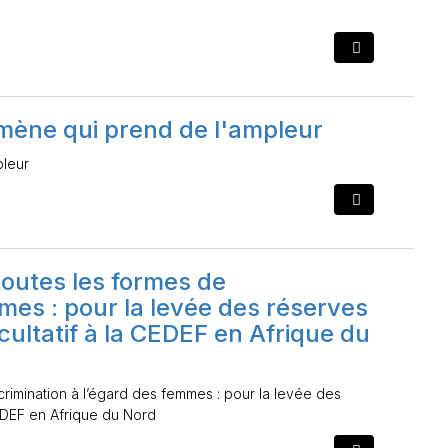
mène qui prend de l'ampleur
pleur
toutes les formes de
mmes : pour la levée des réserves
acultatif à la CEDEF en Afrique du
scrimination à l’égard des femmes : pour la levée des
 CEDEF en Afrique du Nord