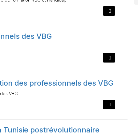
ionnels des VBG
nation des professionnels des VBG
s des VBG
 Tunisie postrévolutionnaire