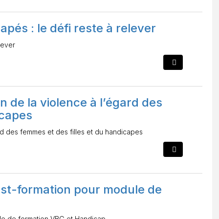
pés : le défi reste à relever
lever
n de la violence à l’égard des
icapes
rd des femmes et des filles et du handicapes
post-formation pour module de
ule de formation VBG et Handicap