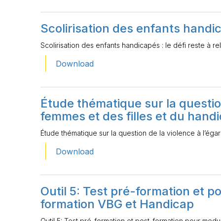
Scolirisation des enfants handica
Scolirisation des enfants handicapés : le défi reste à re
Download
Étude thématique sur la questio
femmes et des filles et du hand
Étude thématique sur la question de la violence à l’éga
Download
Outil 5: Test pré-formation et 
formation VBG et Handicap
Outil 5: Test pré-formation et post-formation pour mod