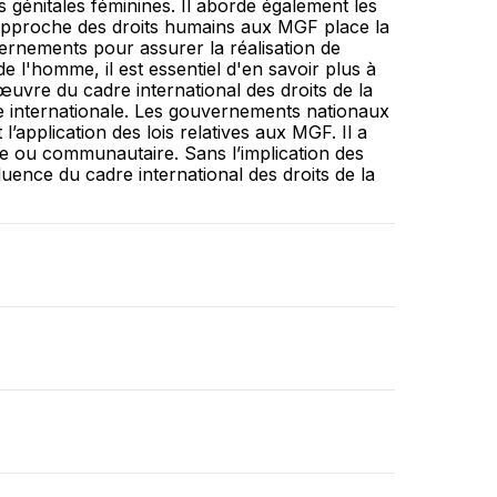
s génitales féminines. Il aborde également les
 approche des droits humains aux MGF place la
vernements pour assurer la réalisation de
e l'homme, il est essentiel d'en savoir plus à
œuvre du cadre international des droits de la
de internationale. Les gouvernements nationaux
l’application des lois relatives aux MGF. Il a
ale ou communautaire. Sans l’implication des
fluence du cadre international des droits de la