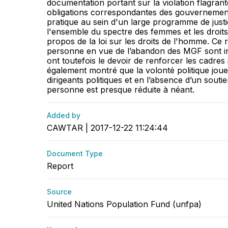
documentation portant sur la violation flagrant
obligations correspondantes des gouvernements
pratique au sein d'un large programme de justi
l'ensemble du spectre des femmes et les droits 
propos de la loi sur les droits de l'homme. Ce
personne en vue de l’abandon des MGF sont ins
ont toutefois le devoir de renforcer les cadres i
également montré que la volonté politique joue 
dirigeants politiques et en l’absence d’un souti
personne est presque réduite à néant.
Added by
CAWTAR | 2017-12-22 11:24:44
Document Type
Report
Source
United Nations Population Fund (unfpa)