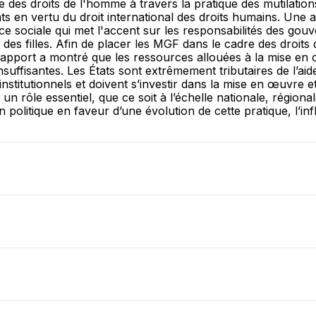
e des droits de l'homme à travers la pratique des mutilation
 en vertu du droit international des droits humains. Une
ce sociale qui met l'accent sur les responsabilités des gou
des filles. Afin de placer les MGF dans le cadre des droits d
 rapport a montré que les ressources allouées à la mise en 
uffisantes. Les États sont extrêmement tributaires de l’ai
nstitutionnels et doivent s’investir dans la mise en œuvre et 
un rôle essentiel, que ce soit à l’échelle nationale, région
en politique en faveur d’une évolution de cette pratique, l’in