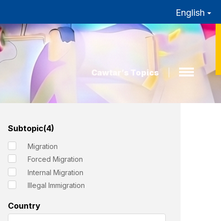
English
Cawtar’s Topics
Subtopic(4)
Migration
Forced Migration
Internal Migration
Illegal Immigration
Country