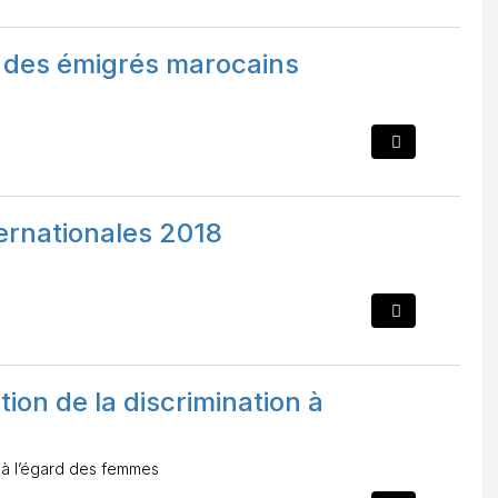
e des émigrés marocains
ernationales 2018
tion de la discrimination à
n à l’égard des femmes