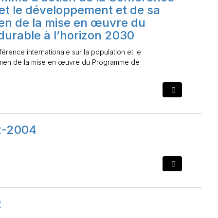
 et le développement et de sa
amen de la mise en œuvre du
rable à l’horizon 2030
rence internationale sur la population et le
examen de la mise en œuvre du Programme de
CR-2004
R