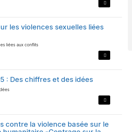
r les violences sexuelles liées
s liées aux conflits
: Des chiffres et des idées
idées
s contre la violence basée sur le
e humanitaire -Centrage sur la