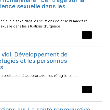
olence sexuelle dans les
ée sur le sexe dans les situations de crise humanitaire -
sexuelle dans les situations d’urgence
e viol. Développement de
éfugiés et les personnes
ys
e protocoles à adopter avec les réfugiés et les
ations sur La santé reproductive