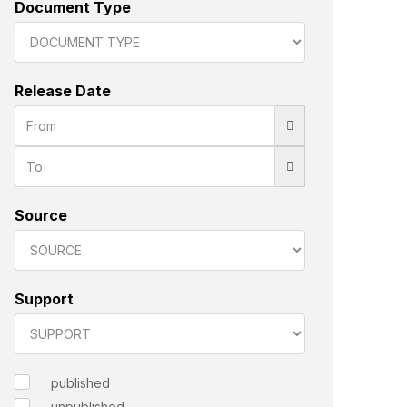
Document Type
Release Date
Source
Support
published
unpublished