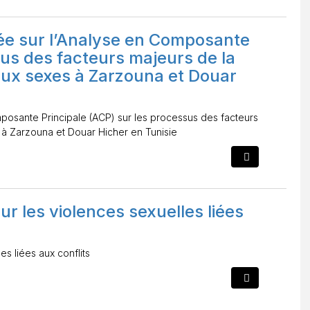
sée sur l’Analyse en Composante
sus des facteurs majeurs de la
eux sexes à Zarzouna et Douar
mposante Principale (ACP) sur les processus des facteurs
 à Zarzouna et Douar Hicher en Tunisie
r les violences sexuelles liées
s liées aux conflits