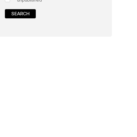
SEARCH