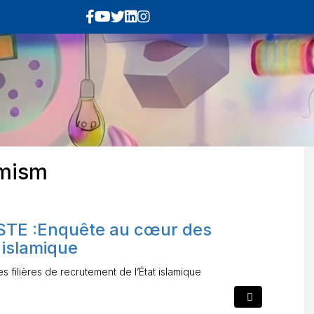
emism
TE :Enquête au cœur des
t islamique
ilières de recrutement de l’État islamique