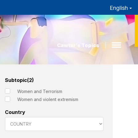
English
Cawtar’s Topics
Subtopic(2)
Women and Terrorism
Women and violent extremism
Country