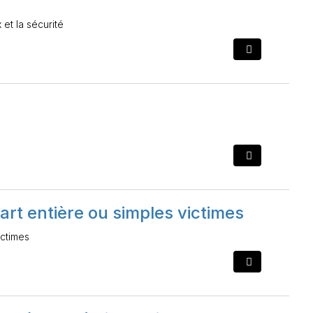
et la sécurité
art entière ou simples victimes
ictimes