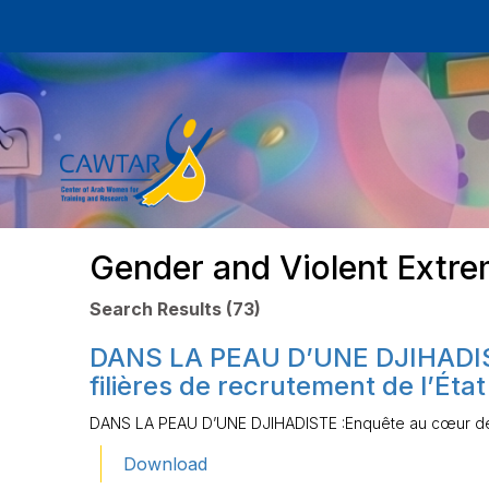
Gender and Violent Extr
Search Results (73)
DANS LA PEAU D’UNE DJIHADIS
filières de recrutement de l’Éta
DANS LA PEAU D’UNE DJIHADISTE :Enquête au cœur des f
Download