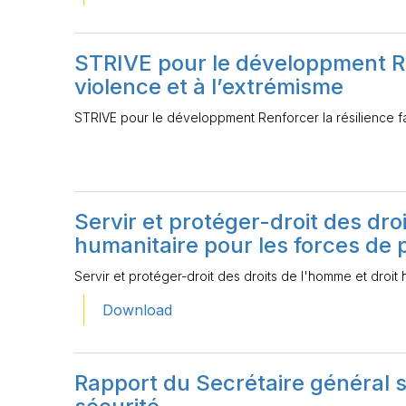
STRIVE pour le développment Ren
violence et à l’extrémisme
STRIVE pour le développment Renforcer la résilience fa
Servir et protéger-droit des dro
humanitaire pour les forces de p
Servir et protéger-droit des droits de l'homme et droit 
Download
Rapport du Secrétaire général su