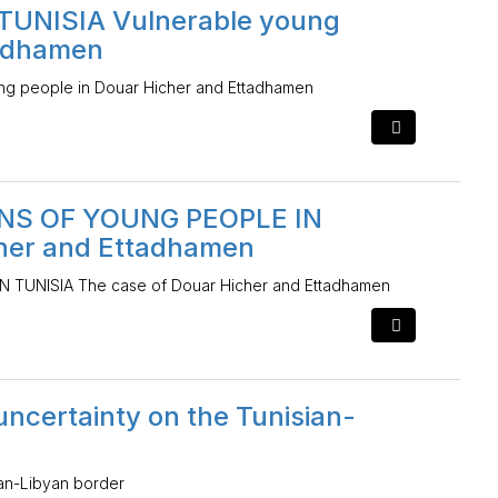
TUNISIA Vulnerable young
tadhamen
g people in Douar Hicher and Ettadhamen
NS OF YOUNG PEOPLE IN
cher and Ettadhamen
TUNISIA The case of Douar Hicher and Ettadhamen
uncertainty on the Tunisian-
sian-Libyan border