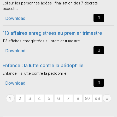
Loi sur les personnes âgées : finalisation des 7 décrets
exécutifs
Download
113 affaires enregistrées au premier trimestre
113 affaires enregistrées au premier trimestre
Download
Enfance : la lutte contre la pédophilie
Enfance : la lutte contre la pédophilie
Download
2
3
4
5
6
7
8
97
98
Nex
1
»