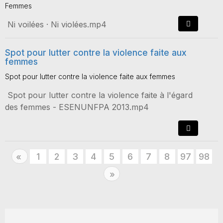
Femmes
Ni voilées · Ni violées.mp4
Spot pour lutter contre la violence faite aux
femmes
Spot pour lutter contre la violence faite aux femmes
Spot pour lutter contre la violence faite à l'égard
des femmes - ESENUNFPA 2013.mp4
Previous
1
2
3
4
5
6
7
8
97
98
«
Next
»