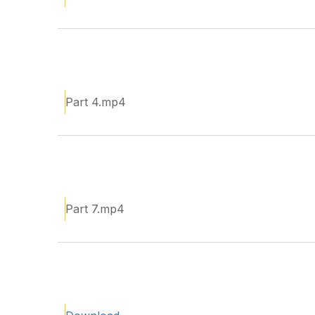
Part 4.mp4
Part 7.mp4