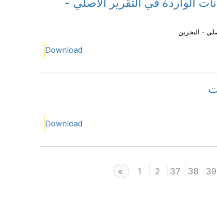
ات الواردة في التقرير الأصلي -
صلي - البحرين
Download
ت
Download
Previous
1
2
37
38
39
«