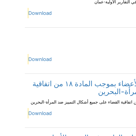
ي التقارير الأولية-عمان
Download
Download
النظر في التقارير المقدمة من الدول الأعضاء بموجب المادة ١٨ من اتفاقية
رأة-البحرين
Download