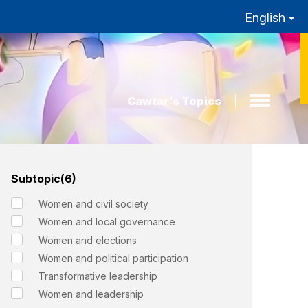
English
Cawtar’s Topics
Subtopic(6)
Women and civil society
Women and local governance
Women and elections
Women and political participation
Transformative leadership
Women and leadership