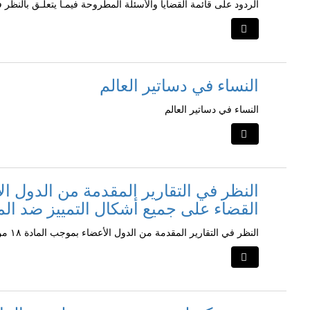
الردود على قائمة القضايا والأسئلة المطروحة فيمـا يتعلـق بالنظر ف
النساء في دساتير العالم
النساء في دساتير العالم
القضاء على جميع أشكال التمييز ضد الم
النظر في التقارير المقدمة من الدول الأعضاء بموجب المادة ١٨ من اتفاقية القضاء على جميع أشكال التمييز ضد المرأة-البحرين