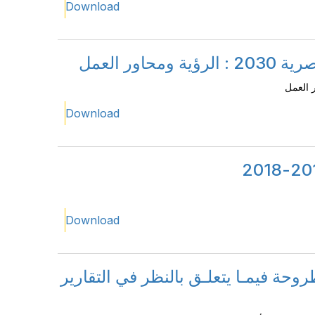
Download
ور العمل
Download
Download
روحة فيمـا يتعلـق بالنظر في التقارير