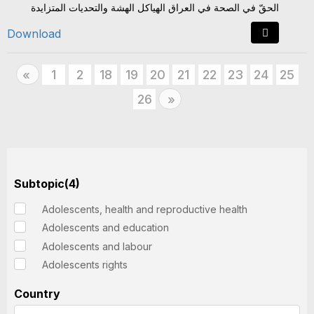
الحقّ في الصحة في العراق الهياكل الهشة والتحديات المتزايدة
Download
Previous
1
2
18
19
20
21
22
23
24
25
«
26
Next
»
Subtopic(4)
Adolescents, health and reproductive health
Adolescents and education
Adolescents and labour
Adolescents rights
Country