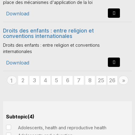
place des mécanismes d'application de la loi
Download
Droits des enfants : entre religion et
conventions internationales
Droits des enfants : entre religion et conventions
internationales
Download
2
3
4
5
6
7
8
25
26
Nex
1
»
Subtopic(4)
Adolescents, health and reproductive health