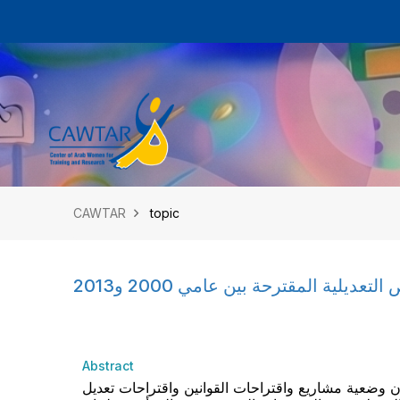
CAWTAR
topic
لية المقترحة بين عامي 2000 و2013
Abstract
 المقترحة بين عامي 2000 و2013 دراسة تم اعدادها لأجل بيان وضعية مشاريع واقتراحات القوانين واقتراحات تعديل