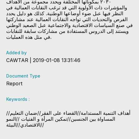
٢٠٣٠ بمكوناتها المختلفة ويحدد مجموعة من الأهداف
والمؤشرات ذات الأولوية التي قد ترغب النقابات العمالية في
النظر فيها عىل ضوء أوضاعها الوطنية. كذلك هو دليل يحدد
الفرص والتحديات التي تواجه النقابات العمالية عند مشاركتها
في صنع السياسات الاقتصادية والاجتماعية عىل الصعيد الوطني
ويستند إلى الدروس المستفادة من مشاركات سابقة للنقابات
في مثل هذه العمليات.
Added by
CAWTAR | 2019-01-08 13:31:46
Document Type
Report
Keywords :
​​أهداف التنمية المستدامة//القضاء على الفقر​//ضمان التعليم​//​​​​
المساواة بين الجنسين//تمكين المرأة و الفتيات //النمو
الاقتصادي​​​//البيئة//​​​​​​​​​​​​​