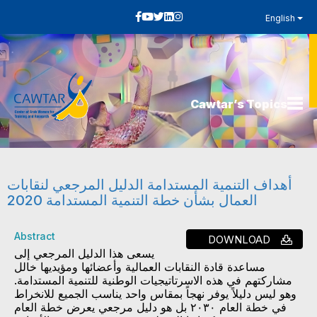
English
Cawtar’s Topics
أهداف التنمية المستدامة الدليل المرجعي لنقابات
العمال بشأن خطة التنمية المستدامة 2020
Abstract
DOWNLOAD
يسعى هذا الدليل المرجعي إلى
مساعدة قادة النقابات العمالية وأعضائها ومؤيديها خالل
مشاركتهم في هذه الاسرتاتيجيات الوطنية للتنمية المستدامة.
وهو ليس دليلاً يوفر نهجاً بمقاس واحد يناسب الجميع للانخراط
في خطة العام ٢٠٣٠ بل هو دليل مرجعي يعرض خطة العام