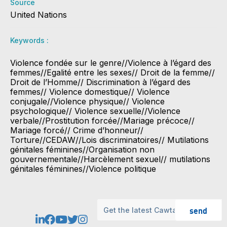
Source
United Nations
Keywords :
​Violence fondée sur le genre//Violence à l’égard des
femmes//Egalité entre les sexes// Droit de la femme//
Droit de l’Homme// Discrimination à l’égard des
femmes// Violence domestique// Violence
conjugale//Violence physique// Violence
psychologique// Violence sexuelle//Violence
verbale//Prostitution forcée//Mariage précoce//
Mariage forcé// Crime d’honneur//
Torture//CEDAW//Lois discriminatoires// Mutilations
génitales féminines//Organisation non
gouvernementale//Harcèlement sexuel// mutilations
génitales féminines//Violence politique​
send