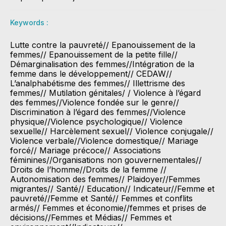
Keywords :
Lutte contre la pauvreté// Epanouissement de la
femmes// Epanouissement de la petite fille//
Démarginalisation des femmes//Intégration de la
femme dans le développement// CEDAW//
L’analphabétisme des femmes// Illettrisme des
femmes// Mutilation génitales/ / Violence à l’égard
des femmes//Violence fondée sur le genre//
Discrimination à l’égard des femmes//Violence
physique//Violence psychologique// Violence
sexuelle// Harcèlement sexuel// Violence conjugale//
Violence verbale//Violence domestique// Mariage
forcé// Mariage précoce// Associations
féminines//Organisations non gouvernementales//
Droits de l’homme//Droits de la femme //
Autonomisation des femmes// Plaidoyer//Femmes
migrantes// Santé// Education// Indicateur//Femme et
pauvreté//Femme et Santé// Femmes et conflits
armés// Femmes et économie//femmes et prises de
décisions//Femmes et Médias// Femmes et