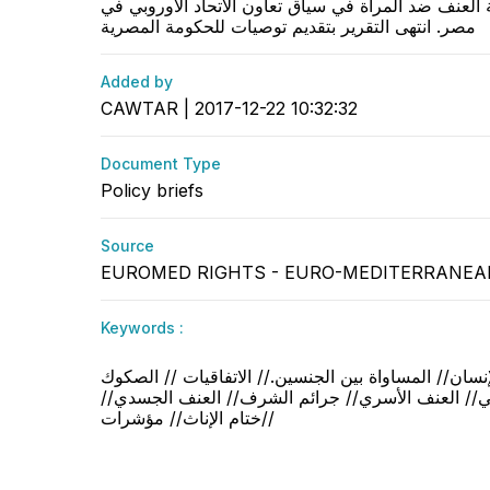
العنف ضد المرأة في سياق تعاون الاتحاد الأوروبي في
مصر. انتهى التقرير بتقديم توصيات للحكومة المصرية
Added by
CAWTAR | 2017-12-22 10:32:32
Document Type
Policy briefs
Source
EUROMED RIGHTS - EURO-MEDITERRANE
Keywords :
نسان// المساواة بين الجنسين.// الاتفاقيات // الصكوك
لنفسي// العنف الأسري// جرائم الشرف// العنف الجسدي
ختام الإناث// مؤشرات//