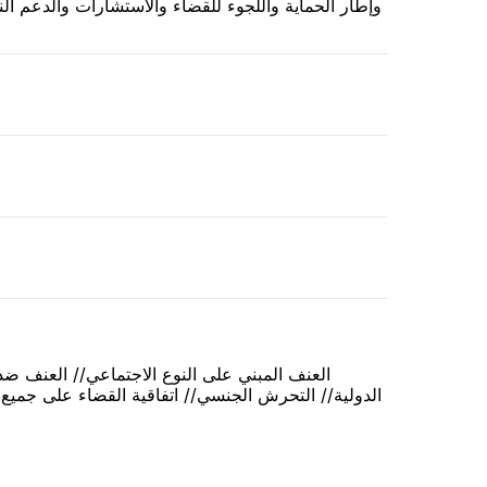
وإطار الحماية واللجوء للقضاء والاستشارات والدعم ا
العنف المبني على النوع الاجتماعي// العنف ضد 
الدولية// التحرش الجنسي// اتفاقية القضاء على جم//