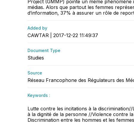
Project (GMMP) pointe un même phénomène inter
médias. Alors que partout les femmes représen
d’information, 37% à assurer un rôle de report
Added by
CAWTAR | 2017-12-22 11:49:37
Document Type
Studies
Source
Réseau Francophone des Régulateurs des Mé
Keywords :
Lutte contre les incitations à la discrimination//
à la dignité de la personne //Violence contre l
Discrimination entre les hommes et les femm