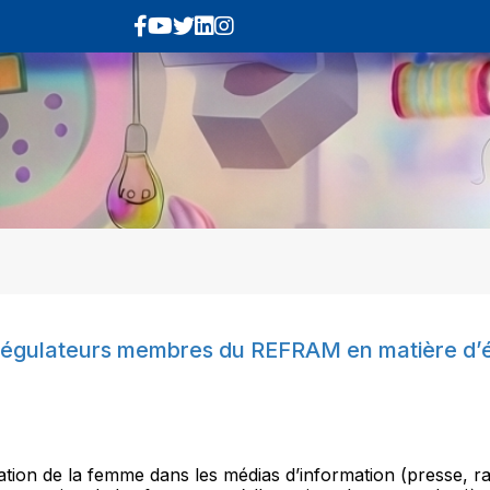
s régulateurs membres du REFRAM en matière d
ion de la femme dans les médias d’information (presse, rad