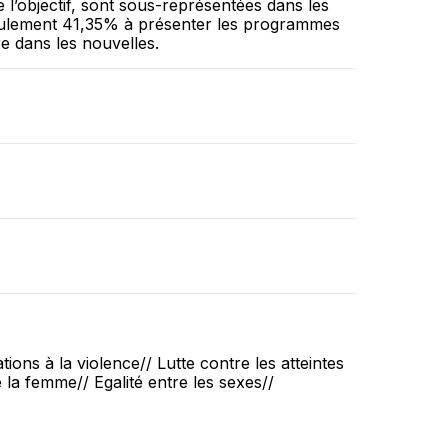
l’objectif, sont sous-représentées dans les
 seulement 41,35% à présenter les programmes
e dans les nouvelles.
ations à la violence// Lutte contre les atteintes
 la femme// Egalité entre les sexes//