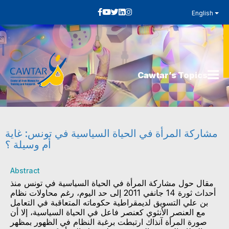
English
Cawtar’s Topics
مشاركة المرأة في الحياة السياسية في تونس: غاية
أم وسيلة ؟
Abstract
مقال حول مشاركة المرأة في الحياة السياسية في تونس منذ
أحداث ثورة 14 جانفي 2011 إلى حد اليوم، رغم محاولات نظام
بن علي التسويق لديمقراطية حكوماته المتعاقبة في التعامل
مع العنصر الأنثوي كعنصر فاعل في الحياة السياسية، إلا أن
صورة المرأة آنذاك ارتبطت برغبة النظام في الظهور بمظهر