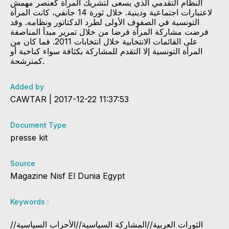
النظام التقدمي الذي يسعى لتشريك المرأة كعنصر مهمش
لاعتبارات اجتماعية ودينية. خلال ثورة 14 جانفي، كانت المرأة
التونسية في الصفوف الأولى لطرد الدكتاتور ونظامه. وقد
فرضت مشاركة المرأة فرضا من خلال تمرير مبدأ المناصفة
على القائمات الانتخابية خلال انتخابات 2011. فما كان من
المرأة التونسية إلا التقدم للمشاركة بكثافة سواء كناخبة أو
كمترشحة.
Added by
CAWTAR | 2017-12-22 11:37:53
Document Type
presse kit
Source
Magazine Nisf El Dunia Egypt
Keywords :
الثورات العربية//المشاركة السياسية//الأحزاب السياسية//