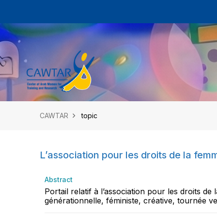
CAWTAR
topic
L’association pour les droits de la f
Abstract
Portail relatif à l’association pour les droits 
générationnelle, féministe, créative, tournée ver