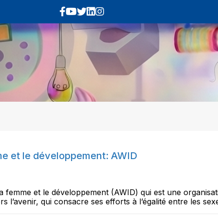
emme et le développement: AWID
de la femme et le développement (AWID) qui est une organisati
s l’avenir, qui consacre ses efforts à l’égalité entre les sex