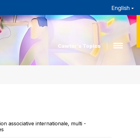
English
Cawtar’s Topics
on associative internationale, multi -
es