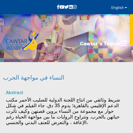
English
Cawtar’s Topics
النساء في مواجهة الحرب
Abstract
شريط وثائقي من انتاج اللجنة الدولية للصليب الأحمر مكتب
الدعم الإقليمي بالقاهرة؛ يدوم 35 دق. جاء الفيلم في شكل
حوار مع مجموعة من النساء يروين قصتهن وكيف تأثرت
حياتهن بالحرب. وتتراوح الروايات ما بين مواجهة الحياة رغم
الإعاقة ، والتعرض للعنف البدني والجنسي،