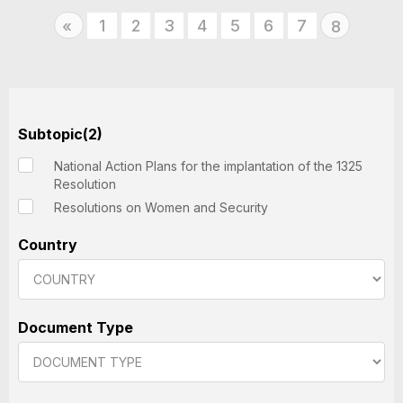
Previous
1
2
3
4
5
6
7
«
8
Subtopic(2)
National Action Plans for the implantation of the 1325
Resolution
Resolutions on Women and Security
Country
Document Type