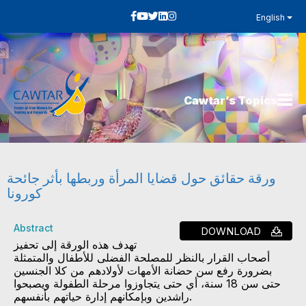
English
Cawtar’s Topics
ورقة حقائق حول قضايا المرأة وربطها بأثر جائحة
كورونا
Abstract
DOWNLOAD
تهدف هذه الورقة إلى تحفيز
أصحاب القرار بالنظر للمصلحة الفضلى للأطفال والمتمثلة
بضرورة رفع سن حضانة الأمهات لأولادهم من كلا الجنسين
حتى سن 18 سنة، أي حتى يتجاوزوا مرحلة الطفولة ويصبحوا
راشدين وبإمكانهم إدارة حياتهم بأنفسهم.