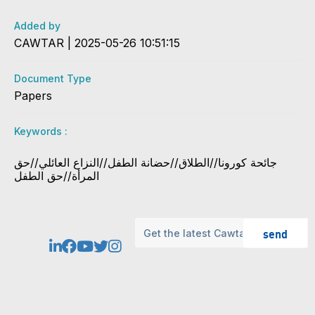
Added by
CAWTAR | 2025-05-26 10:51:15
Document Type
Papers
Keywords :
جائحة كورونا//الطلاق//حضانة الطفل//النزاع العائلي//حق
المرأة//حق الطفل
send