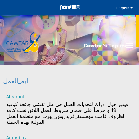
English
Cawtar’s Topics
ايه_العمل
Abstract
فيديو حول ادراك لتحديات العمل في ظل تفشي جائحة كوفيد
19 و حرصاً على ضمان شروط العمل اللائق تحت كافة
الظروف قامت مؤسسة_فريدريش_إيبرت مع منظمة العمل
الدولية بهذه الحملة
Added by