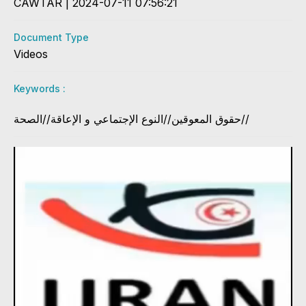
CAWTAR | 2024-07-11 07:56:21
Document Type
Videos
Keywords :
حقوق المعوقين//النوع الإجتماعي و الإعاقة//الصحة//