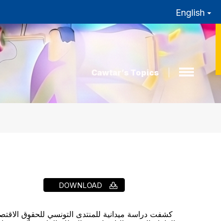
English
Cawtar’s Topics
DOWNLOAD
كشفت دراسة ميدانية للمنتدى التونسي للحقوق الاقتصادي