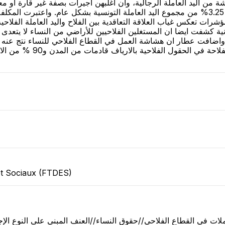
 من اليد العاملة الرجالية، وان اغلبهن اجيرات بصفة غير قارة او مع
في القطاع الفلاحي الاجيرة بصفة قارة في حدود 3.25% من مجموع اليد العاملة التونسية بشك
شرات تعكس غياب العلاقة التعاقدية بين الفلاح واليد العاملة الفلاحية 
الاجتماعية، وان 10% من ال
et Sociaux (FTDES)