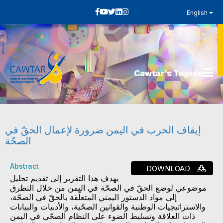
English
Cawtar’s Topics
إيقاف الحرب في اليمن ضرورة لإعمال الحقّ في
الصحّة
Abstract
DOWNLOAD
يهدف هذا التقرير إلى تقديم تحليل
موضوعي لوضع الحقّ في الصحّة في اليمن من خلال التطرق
إلى مواد الدستور اليمني المتعلّقة بالحقّ في الصحّة،
والاستراتيجيات الوطنية والقوانين الصحّية، والأدبيات والبيانات
ذات العلاقة وتسليط الضوء على النظام الصحّي في اليمن