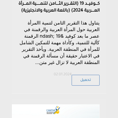
كــــوفيـــد 19 (التقـــرير الثـــــامن لتنمـــــــية المــــرأة
العـــــربية 2024) (باللعة العربية والانجليزية)
يتناول هذا التقرير الثامن لتنمية االمرأة
العربية حول المرأة العربية والرقمنة في
عصر ما بعد كوفيد &ndash; 19 الرقمنة
كآلية للتنمية، وكأداة مهمة للتمكين الشامل
للمرأة في المنطقة العربية. ويأخذ التقرير
في الاعتبار حقيقة أن مسألة الرقمنة في
المنطقة العربية لا تزال غير متن...
02.01.2024
تحميل