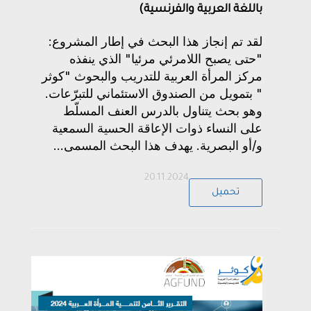
باللغة العربية والفرنسية)
لقد تم إنجاز هذا البحث في إطار المشروع:
"حتى يصبح اللامرئي مرئيا" الذي ينفذه
مركز المرأة العربية للتدريب والبحوث "كوثر
" بتمويل من الصندوق الاستئماني للتبرّعات.
وهو بحث يتناول بالدرس العنف المسلّط
على النساء ذوات الإعاقة الحسية السمعية
و/أو البصرية. يهدف هذا البحث المسمى...
20.11.2024
تحميل