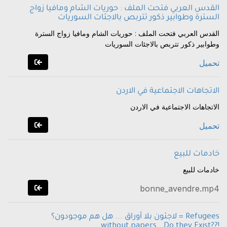
القدس العربي فتحت الملف : حوريات الشام ومافيا زواج
السترة وطوابير ذكور تتربص بالاجئات السوريات
القدس العربي فتحت الملف : حوريات الشام ومافيا زواج السترة
وطوابير ذكور تتربص بالاجئات السوريات
تحميل
الاتجاهات الاجتماعية في الاردن
الاتجاهات الاجتماعية في الاردن
تحميل
خادمات للبيع
خادمات للبيع
bonne_avendre.mp4
لاجئون بلا أوراق ... هل هم موجودون؟ = Refugees
without papers… Do they Exist??!