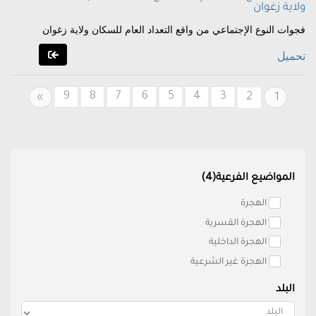
ولاية زغوان
فجوات النوع الإجتماعي من واقع التعداد العام للسكان ولاية زغوان
تحميل
9
8
7
6
5
4
3
Next
2
»
1
المواضيع الفرعية(4)
الهجرة
الهجرة القسرية
الهجرة الداخلية
الهجرة غير الشرعية
البلد