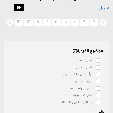
تحميل
82
81
8
7
6
5
4
3
Next
2
»
1
المواضيع الفرعية(7)
قوانين الأسرة
قوانين العمل
المرأة وحق ملكية الأرض
حقوق الإنسان
حقوق المرأة الانسانية
الصكوك الدولية
النوع الإجتماعي و العدالة
البلد