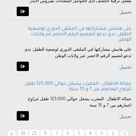
بفضل ترقية الكشف لدى الحوامل المصابات بفيروس الايدز
تحميل
على هامش مشاركتها في الملتقى الدوري لوضعية
الطفل: ندى تدعو لتعميم الرقم الاخضر عبر ولايات
الوطن
على هامش مشاركتها في الملتقى الدوري لوضعية الطفل: ندى
تدعو لتعميم الرقم الاخضر عبر ولايات الوطن
تحميل
عمالة الاطفال : المغرب يشغل حوالي 123.000 طفل
تتراوح اعمارهم بين 7 و 15 سنة
عمالة الاطفال : المغرب يشغل حوالي 123.000 طفل تتراوح
اعمارهم بين 7 و 15 سنة
تحميل
26
25
8
7
6
5
4
3
Next
2
»
1