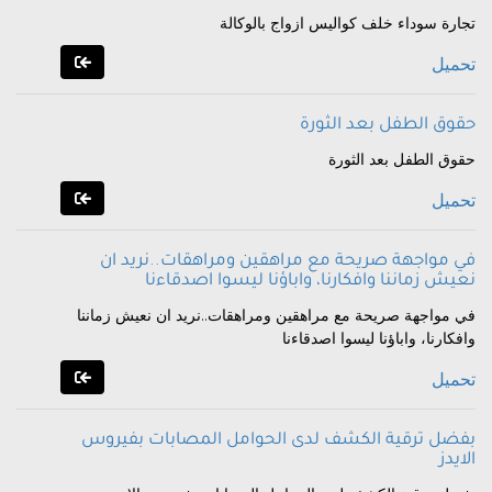
تجارة سوداء خلف كواليس ازواج بالوكالة
تحميل
حقوق الطفل بعد الثورة
حقوق الطفل بعد الثورة
تحميل
في مواجهة صريحة مع مراهقين ومراهقات..نريد ان
نعيش زماننا وافكارنا، واباؤنا ليسوا اصدقاءنا
في مواجهة صريحة مع مراهقين ومراهقات..نريد ان نعيش زماننا
وافكارنا، واباؤنا ليسوا اصدقاءنا
تحميل
بفضل ترقية الكشف لدى الحوامل المصابات بفيروس
الايدز