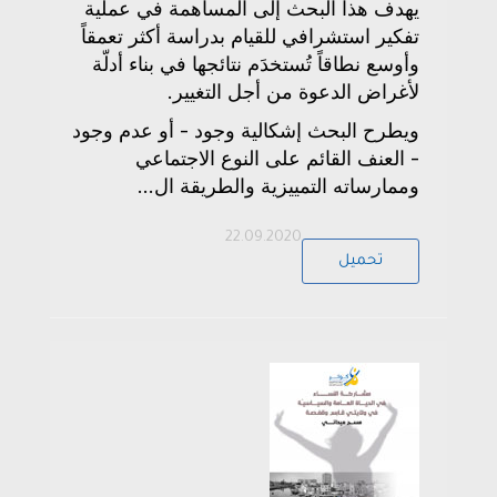
يهدف هذا البحث إلى المساهمة في عملية
تفكير استشرافي للقيام بدراسة أكثر تعمقاً
وأوسع نطاقاً تُستخدَم نتائجها في بناء أدلّة
لأغراض الدعوة من أجل التغيير.
ويطرح البحث إشكالية وجود - أو عدم وجود
- العنف القائم على النوع الاجتماعي
وممارساته التمييزية والطريقة ال...
22.09.2020
تحميل