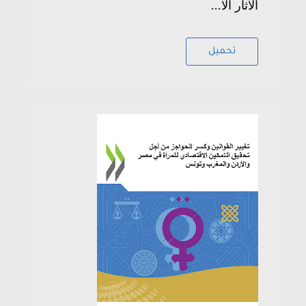
الآثار الا...
تحميل