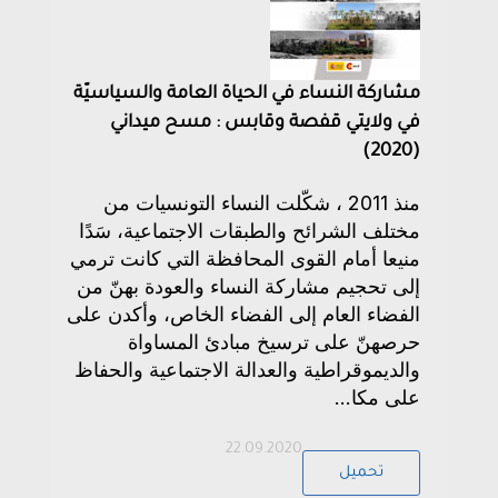
مشاركة النساء في الحياة العامة والسياسيّة
في ولايتي قفصة وقابس : مسح ميداني
(2020)
منذ 2011 ، شكّلت النساء التونسيات من
مختلف الشرائح والطبقات الاجتماعية، سَدًا
منيعا أمام القوى المحافظة التي كانت ترمي
إلى تحجيم مشاركة النساء والعودة بهنّ من
الفضاء العام إلى الفضاء الخاص، وأكدن على
حرصهنّ على ترسيخ مبادئ المساواة
والديموقراطية والعدالة الاجتماعية والحفاظ
على مكا...
22.09.2020
تحميل