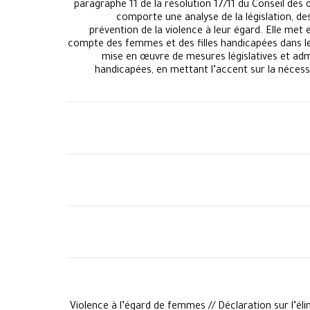
paragraphe 11 de la résolution 17/11 du Conseil des 
comporte une analyse de la législation, d
prévention de la violence à leur égard. Elle met
compte des femmes et des filles handicapées dans le 
mise en œuvre de mesures législatives et admi
handicapées, en mettant l’accent sur la nécess
​Violence à l’égard de femmes // Déclaration sur l’é