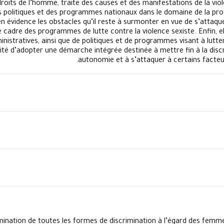
droits de l’homme, traite des causes et des manifestations de la viol
es politiques et des programmes nationaux dans le domaine de la pro
 en évidence les obstacles qu’il reste à surmonter en vue de s’attaq
cadre des programmes de lutte contre la violence sexiste. Enfin, e
nistratives, ainsi que de politiques et de programmes visant à lutter
ité d’adopter une démarche intégrée destinée à mettre fin à la discr
autonomie et à s’attaquer à certains facteurs
limination de toutes les formes de discrimination à l’égard des femm