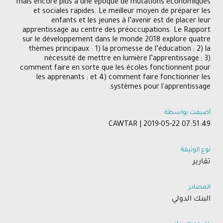
mais encore plus à une époque de mutations économiques
et sociales rapides. Le meilleur moyen de préparer les
enfants et les jeunes à l’avenir est de placer leur
apprentissage au centre des préoccupations. Le Rapport
sur le développement dans le monde 2018 explore quatre
thèmes principaux : 1) la promesse de l’éducation ; 2) la
nécessité de mettre en lumière l’apprentissage ; 3)
comment faire en sorte que les écoles fonctionnent pour
les apprenants ; et 4) comment faire fonctionner les
systèmes pour l'apprentissage.
أضيفت بواسطة
CAWTAR | 2019-05-22 07:51:49
نوع الوثيقة
تقارير
المصادر
البنك الدولي