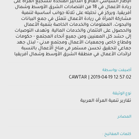
الإطار السياسي العام و التدابير المتخذة لتشجيع المرأة على
ريادة الأعمال في 18 من اقتصادات الشرق الأوسط وشمال
أفريقيا، ويركز في تحليله على ثلاثة جوانب أساسية لتنمية
مشاركة المرأة في ريادة الأعمال تتمثل في جمع البيانات
والبحوث، المعلومات والخدمات الخاصة بتنمية الأعمال
والحصول على الائتمان والخدمات المالية. وتهدف التوصيات
إلى حشد كل المعنيين ومن جميع أنحاء المجتمع - حكومات
وقطاع خاص وجمعيات الأعمال ومجتمع مدني - لبذل جهد
جماعي لتحقيق تحسن مستمر في مناخ الأعمال بالنسبة
لرائدات الأعمال في منطقة الشرق الأوسط وشمال أفريقيا
أضيفت بواسطة
CAWTAR | 2019-04-19 12:57:02
نوع الوثيقة
تقارير تنمية المرأة العربية
المصادر
كلمات المفاتيح :