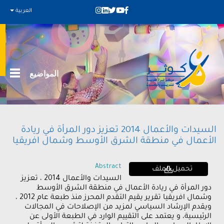
العربية
المواضيع
السيدات والأعمال 2014 تعزيز دور المرأة في ريادة
الأعمال في منطقة الشرق الأوسط وشمال افريقيا
Abstract
تحميل الملف
السيدات والأعمال 2014 ، تعزيز
دور المرأة في ريادة الأعمال في منطقة الشرق الأوسط
وشمال افريقيا تقرير يقيم التقدم المحرز منذ طبعة عام 2012 ،
ويقدم الإرشاد السياسي لمزيد من الإصلاحات في المجالات
الرئيسية، و يعتمد على التقييم الوارد في الطبعة الأولى عن