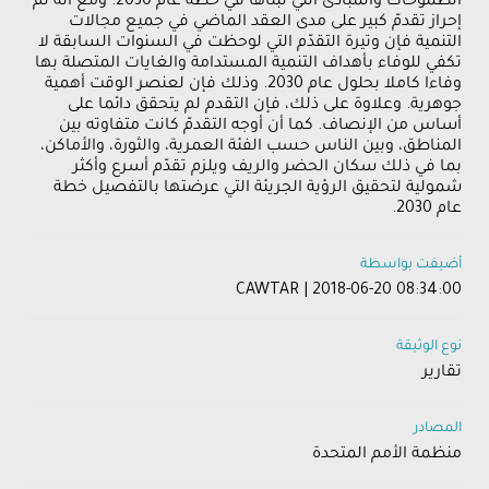
الطموحات والمبادئ التي تبناها في خطة عام 2030. ومع أنه تم
إحراز تقدمّ كبير على مدى العقد الماضي في جميع مجالات
التنمية فإن وتيرة التقدّم التي لوحظت في السنوات السابقة لا
تكفي للوفاء بأهداف التنمية المستدامة والغايات المتصلة بها
وفاءا كاملا بحلول عام 2030. وذلك فإن لعنصر الوقت أهمية
جوهرية. وعلاوة على ذلك، فإن التقدم لم يتحقق دائما على
أساس من الإنصاف. كما أن أوجه التقدمّ كانت متفاوته بين
المناطق، وبين الناس حسب الفئة العمرية، والثورة، والأماكن،
بما في ذلك سكان الحضر والريف ويلزم تقدّم أسرع وأكثر
شمولية لتحقيق الرؤية الجريئة التي عرضتها بالتفصيل خطة
عام 2030.
أضيفت بواسطة
CAWTAR | 2018-06-20 08:34:00
نوع الوثيقة
تقارير
المصادر
منظمة الأمم المتحدة