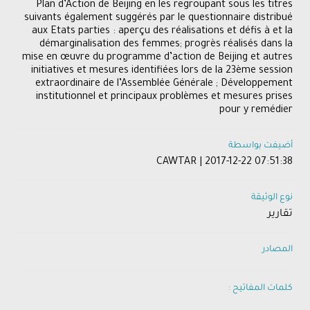
Plan d’Action de Beijing en les regroupant sous les titres
suivants également suggérés par le questionnaire distribué
aux Etats parties : aperçu des réalisations et défis à et la
démarginalisation des femmes; progrès réalisés dans la
mise en œuvre du programme d’action de Beijing et autres
initiatives et mesures identifiées lors de la 23ème session
extraordinaire de l’Assemblée Générale ; Développement
institutionnel et principaux problèmes et mesures prises
pour y remédier
أضيفت بواسطة
CAWTAR | 2017-12-22 07:51:38
نوع الوثيقة
تقارير
المصادر
كلمات المفاتيح :