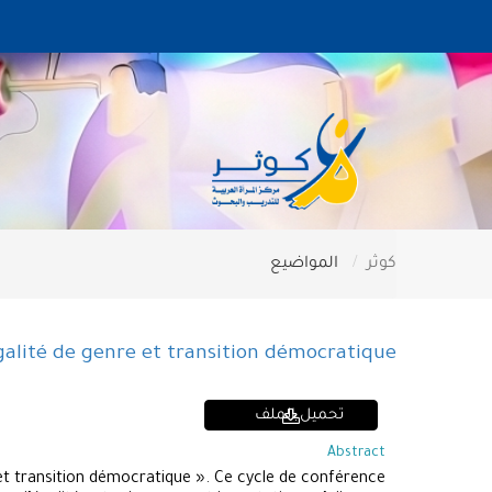
كوثر
المواضيع
galité de genre et transition démocratique
تحميل الملف
Abstract
et transition démocratique ». Ce cycle de conférence