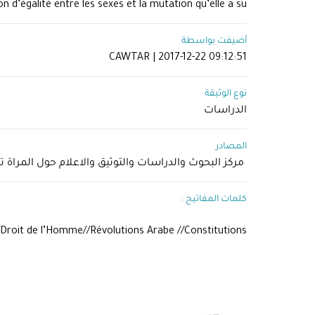
ion d’égalité entre les sexes et la mutation qu’elle a su
أضيفت بواسطة
CAWTAR | 2017-12-22 09:12:51
نوع الوثيقة
الدراسات
المصادر
مركز البحوث والدراسات والتوثيق والاعلام حول المراة 
كلمات المفاتيح :
/Droit de l’Homme//Révolutions Arabe //Constitutions/