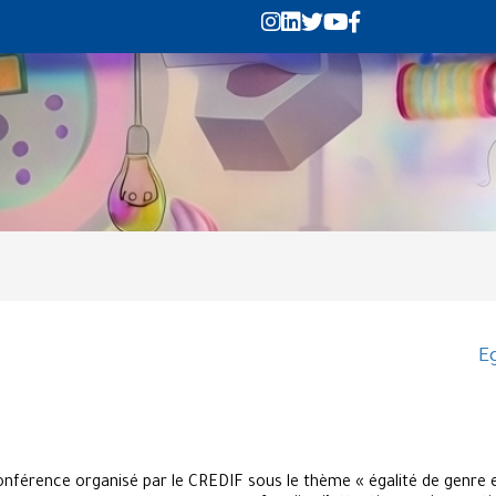
E
nférence organisé par le CREDIF sous le thème « égalité de genre 