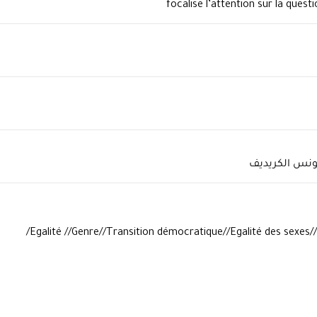
focalise l’attention sur la quest
تونس الكريديف
Egalité //Genre//Transition démocratique//Egalité des sexes/