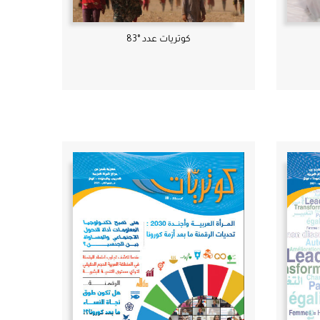
كوتريات عدد °83