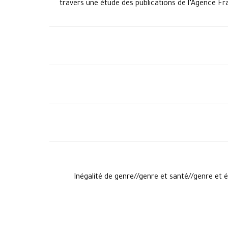
travers une étude des publications de l’Agence F
Inégalité de genre//genre et santé//genre et 