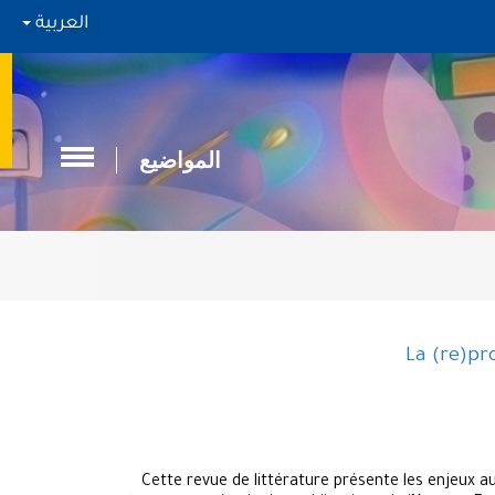
العربية
المواضيع
La (re)pr
Cette revue de littérature présente les enjeux a