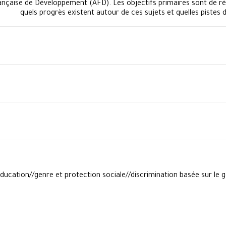
rançaise de Développement (AFD). Les objectifs primaires sont de 
quels progrès existent autour de ces sujets et quelles pistes 
éducation//genre et protection sociale//discrimination basée sur l