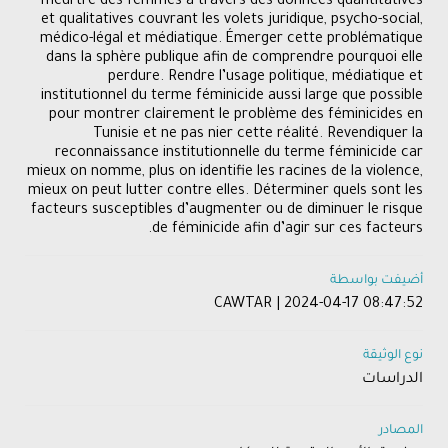
meurtre des femmes à travers des données quantitatives
et qualitatives couvrant les volets juridique, psycho-social,
médico-légal et médiatique. Émerger cette problématique
dans la sphère publique afin de comprendre pourquoi elle
perdure. Rendre l’usage politique, médiatique et
institutionnel du terme féminicide aussi large que possible
pour montrer clairement le problème des féminicides en
Tunisie et ne pas nier cette réalité. Revendiquer la
reconnaissance institutionnelle du terme féminicide car
mieux on nomme, plus on identifie les racines de la violence,
mieux on peut lutter contre elles. Déterminer quels sont les
facteurs susceptibles d’augmenter ou de diminuer le risque
de féminicide afin d’agir sur ces facteurs.
أضيفت بواسطة
CAWTAR | 2024-04-17 08:47:52
نوع الوثيقة
الدراسات
المصادر