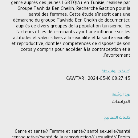
genre auprès des jeunes LGBTQIA+ en Tunisie, réalisée par
Groupe Tawhida Ben Cheikh, Recherche &action pour la
santé des femmes. Cette étude s’inscrit dans une
démarche du groupe Tawhida Ben Cheikh de documenter,
auprès de divers groupes de la population tunisienne, les
facteurs et les déterminants ayant une influence sur les
attitudes et valeurs liées à la sexualité et la santé sexuelle
et reproductive, dont les compétences de disposer de son
corps y compris pour accéder à la contraception et à
l’avortement.
أضيفت بواسطة
CAWTAR | 2024-05-16 08:27:45
نوع الوثيقة
الدراسات
كلمات المفاتيح :
Genre et santé// Femme et santé// santé sexuelle//santé