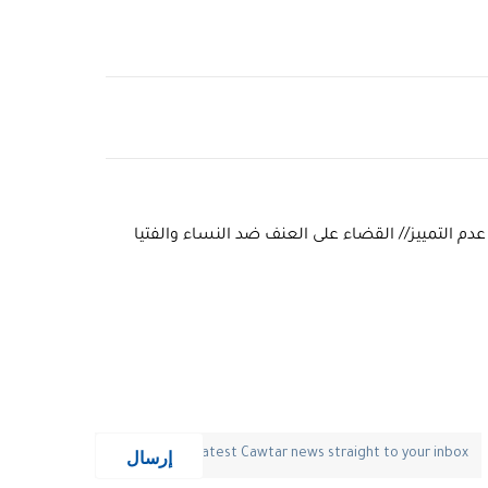
دم التمييز// القضاء على العنف ضد النساء والفتيا
إرسال