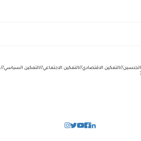
الجنسين//التمكين الاقتصادي//التمكين الاجتماعي//التمكين السياسي// ع