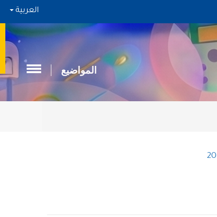
العربية
المواضيع