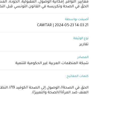
معايير: التوافر، إمكانية الوصول، المقبولية، الجودة، ا
الحقّ في الصحة وتكريسه في القانون التونسي قبل النظر
أضيفت بواسطة
CAWTAR | 2024-05-23 14:03:21
نوع الوثيقة
تقارير
المصادر
شبكة المنظمات العربية غير الحكومية للتنمية
كلمات المفاتيح :
الحق في ا
العنف ضد المرأة//الصحة والتمييز//