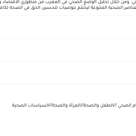
. ومن خلال تحليل الوضع الصحي في المغرب من منظورَي الاقتصاد و
العناصر الصحية المتنوعة ليختتم بتوصيات لتحسين الحق في الصحة لكا