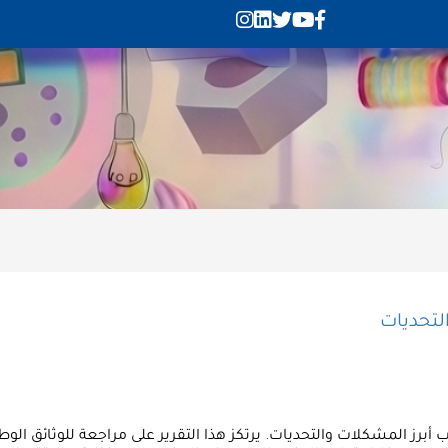
لتحديات
برز المشكلات والتحديات. يرتكز هذا التقرير على مراجعة للوثائق ال