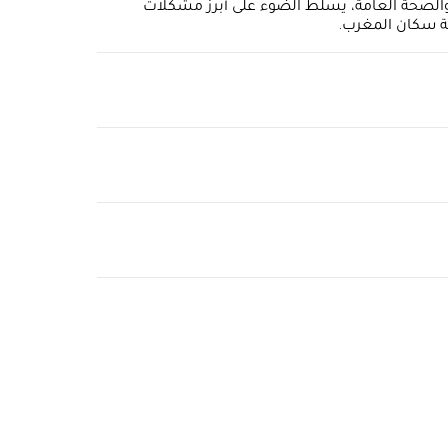
الصحة العامة، يسلّط الضوء على أبرز مشكلات
فة سكان المغرب.