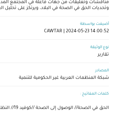
مناقشات وتعليقات من جهات فاعلة في المجتمع المدني
وتحديات الحق في الصحة في البلاد، ويرتكز على تحليل 
أضيفت بواسطة
CAWTAR | 2024-05-23 14:00:52
نوع الوثيقة
تقارير
المصادر
شبكة المنظمات العربية غير الحكومية للتنمية
كلمات المفاتيح :
الحق في الصحة// الوصول إلى الصحة //كوفيد 19// النظام الصحي //الطفل والصحة//المرأة والصحة//السياسات الصحية.