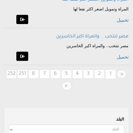
المراة وتمويل اصغر اكثر نفعا لها
تحميل
مصر تنتخب... والمراة اكبر الخاسرين
مصر تنتخب... والمراة اكبر الخاسرين
تحميل
252
251
8
7
6
5
4
3
2
Previous
1
«
Next
»
البلد