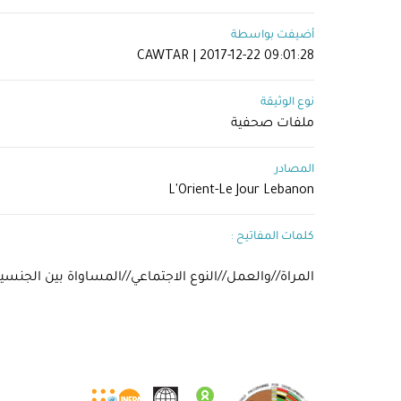
أضيفت بواسطة
CAWTAR | 2017-12-22 09:01:28
نوع الوثيقة
ملفات صحفية
المصادر
L'Orient-Le Jour Lebanon
كلمات المفاتيح :
المراة//والعمل//النوع الاجتماعي//المساواة بين الجنسي