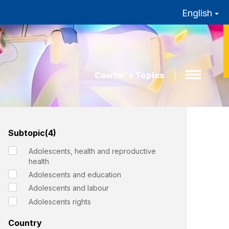
English
Cawtar’s Topics
Subtopic(4)
Adolescents, health and reproductive
health
Adolescents and education
Adolescents and labour
Adolescents rights
Country