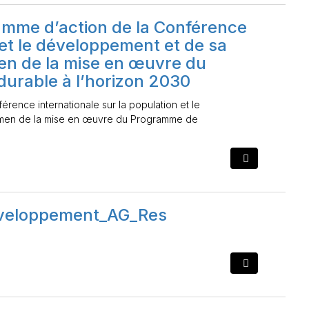
amme d’action de la Conférence
 et le développement et de sa
amen de la mise en œuvre du
rable à l’horizon 2030
rence internationale sur la population et le
examen de la mise en œuvre du Programme de
développement_AG_Res