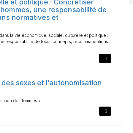
le et politique : Concrétiser
es hommes, une responsabilité de
ons normatives et
ns la vie économique, sociale, culturelle et politique :
une responsabilité de tous : concepts, recommandations
é des sexes et l’autonomisation
misation des femmes »