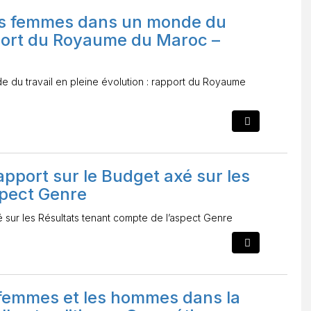
s femmes dans un monde du
apport du Royaume du Maroc –
du travail en pleine évolution : rapport du Royaume
apport sur le Budget axé sur les
spect Genre
é sur les Résultats tenant compte de l’aspect Genre
s femmes et les hommes dans la