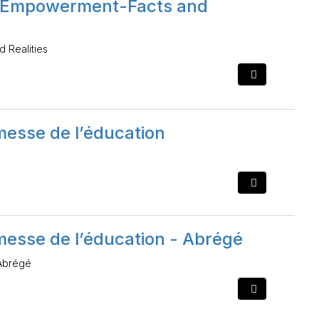
 Empowerment-Facts and
 Realities
messe de l’éducation
messe de l’éducation - Abrégé
 Abrégé